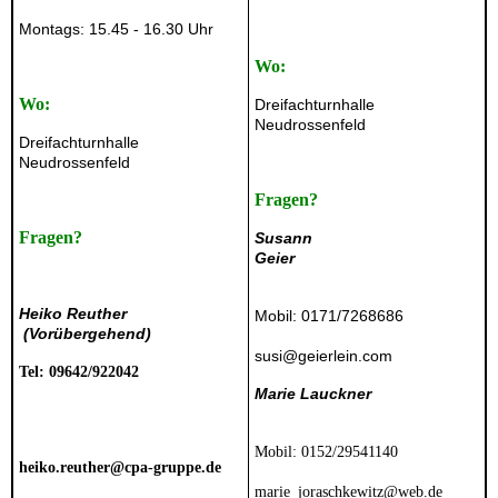
Montags: 15.45 - 16.30 Uhr
Wo:
Wo:
Dreifachturnhalle
Neudrossenfeld
Dreifachturnhalle
Neudrossenfeld
Fragen?
Fragen?
Susann
Geier
Heiko Reuther
Mobil: 0171/7268686
(Vorübergehend)
susi@geierlein.com
Tel: 09642/922042
Marie Lauckner
Mobil: 0152/29541140
heiko.reuther@cpa-gruppe.de
marie_joraschkewitz@web.de