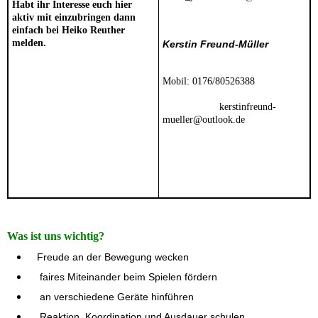
Habt ihr Interesse euch hier
aktiv mit einzubringen dann
einfach bei Heiko Reuther
melden.
Kerstin Freund-Müller
Mobil: 0176/80526388
kerstinfreund-
mueller@outlook.de
Was ist uns wichtig?
Freude an der Bewegung wecken
faires Miteinander beim Spielen fördern
an verschiedene Geräte hinführen
Reaktion, Koordination und Ausdauer schulen