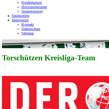
Kinderturnen
Herzsportgruppe
Seniorensport
Sponsoring
Impressum
Kontakt
Datenschutz
Sitemap
Torschützen Kreisliga-Team