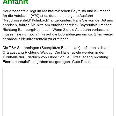
Anfahrt
Neudrossenfeld liegt im Maintal zwischen Bayreuth und Kulmbach.
An die Autobahn (A70)ist es durch eine eigene Ausfahrt
(Neudrossenfeld/ Kulmbach) angebunden. Falls Sie von der A9 aus
anreisen, fahren Sie bitte am Autobahndreieck Bayreuth/Kulmbach
Richtung Bamberg/Kulmbach. Wenn Sie die Autobahn verlassen,
müssen sie nur noch links auf die B85 abbiegen um ca. 2 km weiter
geradeaus Neudrossenfeld zu erreichen.
Die TSV Sportanlagen (Sportplätze,Beachplatz) befinden sich am
Ortsausgang Richtung Waldau. Die Hallenspiele werden in der
Turnhalle der Friedrich von Ellrod Schule, Ortsausgang Richtung
Eberhartsreuth/Pechgraben ausgetragen. Gute Reise!